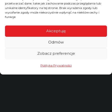
przetwarzać dane, takie jak zachowanie podczas przeglądania lub
unikalne identyfikatory na tej stronie. Brak wyrażenia zgody lub
wycofanie zgody może niekorzystnie wpłynąć na niektóre cechy i
funkcje.
Akceptuję
Odmów
Zobacz preferencje
Polityka Prywatności
Dane
Firmy