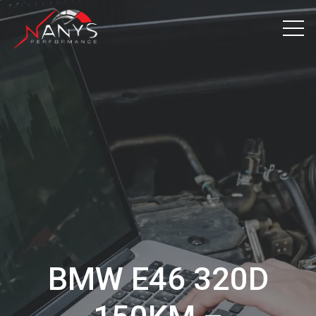
BMW E46 320D