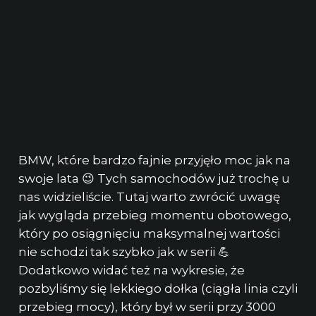
BMW, które bardzo fajnie przyjęło moc jak na
swoje lata 😉 Tych samochodów już trochę u
nas widzieliście. Tutaj warto zwrócić uwagę
jak wygląda przebieg momentu obotowego,
który po osiągnięciu maksymalnej wartości
nie schodzi tak szybko jak w serii 💪
Dodatkowo widać też na wykresie, że
pozbyliśmy się lekkiego dołka (ciągła linia czyli
przebieg mocy), który był w serii przy 3000