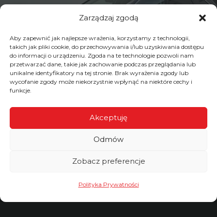
Zarządzaj zgodą
Audi A4 B9 2.0 TDI 150KM –
Aby zapewnić jak najlepsze wrażenia, korzystamy z technologii,
Chiptuning
takich jak pliki cookie, do przechowywania i/lub uzyskiwania dostępu
do informacji o urządzeniu. Zgoda na te technologie pozwoli nam
przetwarzać dane, takie jak zachowanie podczas przeglądania lub
unikalne identyfikatory na tej stronie. Brak wyrażenia zgody lub
wycofanie zgody może niekorzystnie wpłynąć na niektóre cechy i
funkcje.
Akceptuję
Odmów
Zobacz preferencje
Polityka Prywatności