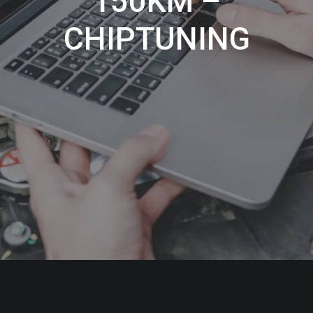
150KM –
CHIPTUNING