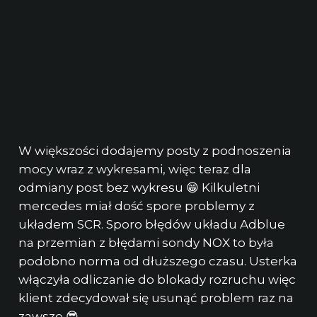
W większości dodajemy posty z podnoszenia
mocy wraz z wykresami, więc teraz dla
odmiany post bez wykresu 😁 Kilkuletni
mercedes miał dość spore problemy z
układem SCR. Sporo błędów układu Adblue
na przemian z błędami sondy NOX to była
podobno norma od dłuższego czasu. Usterka
włączyła odliczanie do blokady rozruchu więc
klient zdecydował się usunąć problem raz na
zawsze 😎