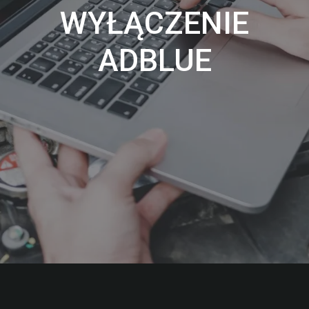
WYŁĄCZENIE
ADBLUE