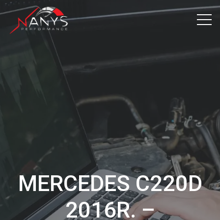
MERCEDES C220D
2016R. –