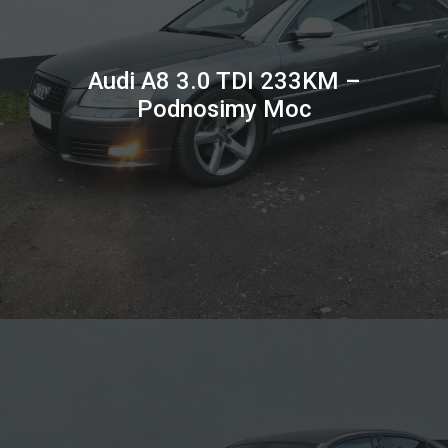
Audi A8 3.0 TDI 233KM –
Podnosimy Moc