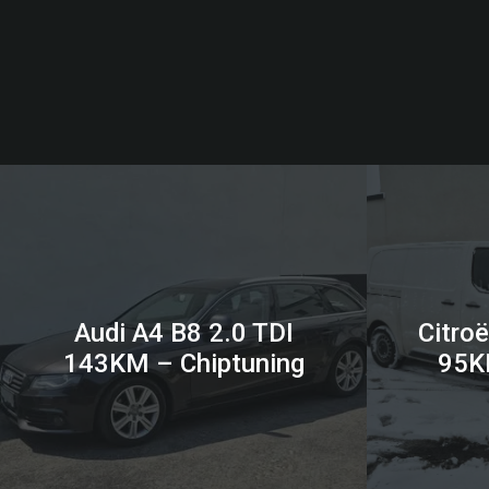
Audi A4 B8 2.0 TDI
Citro
143KM – Chiptuning
95K