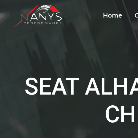
Home
SEAT ALHA
CH